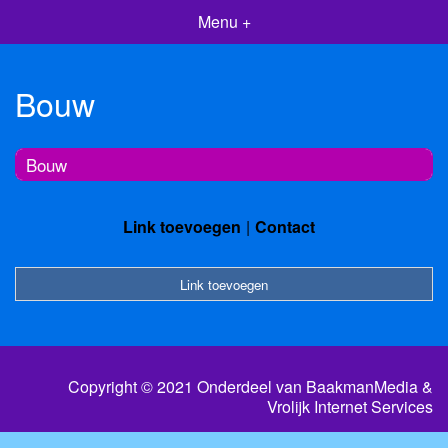
Menu +
Bouw
Bouw
Link toevoegen
Contact
Link toevoegen
Copyright © 2021 Onderdeel van
BaakmanMedia
&
Vrolijk Internet Services