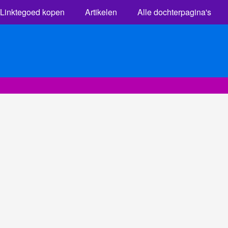
Linktegoed kopen
Artikelen
Alle dochterpagina's