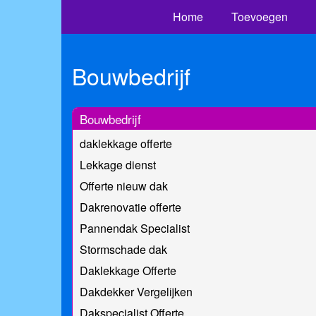
Home
Toevoegen
Bouwbedrijf
Bouwbedrijf
daklekkage offerte
Lekkage dienst
Offerte nieuw dak
Dakrenovatie offerte
Pannendak Specialist
Stormschade dak
Daklekkage Offerte
Dakdekker Vergelijken
Dakspecialist Offerte