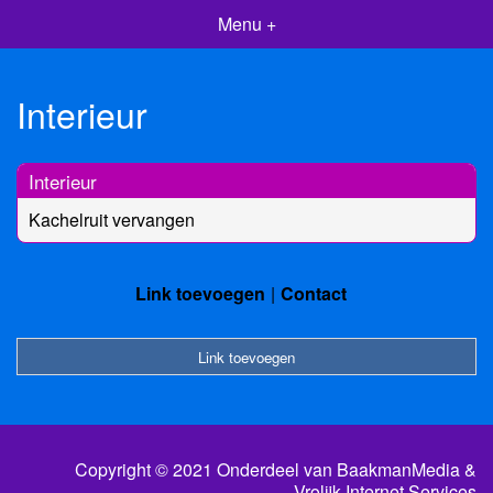
Menu +
Interieur
Interieur
Kachelruit vervangen
Link toevoegen
Contact
Link toevoegen
Copyright © 2021 Onderdeel van
BaakmanMedia
&
Vrolijk Internet Services