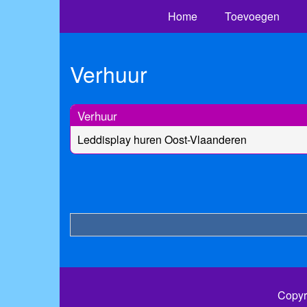
Home
Toevoegen
Verhuur
Verhuur
Leddisplay huren Oost-Vlaanderen
Copyr