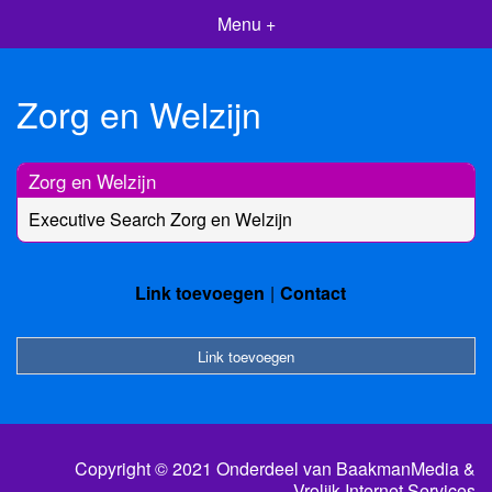
Menu +
Zorg en Welzijn
Zorg en Welzijn
Executive Search Zorg en Welzijn
Link toevoegen
Contact
Link toevoegen
Copyright © 2021 Onderdeel van
BaakmanMedia
&
Vrolijk Internet Services